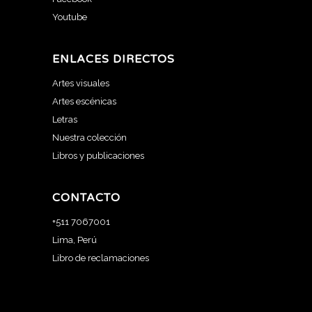
Youtube
ENLACES DIRECTOS
Artes visuales
Artes escénicas
Letras
Nuestra colección
Libros y publicaciones
CONTACTO
+511 7067001
Lima, Perú
Libro de reclamaciones