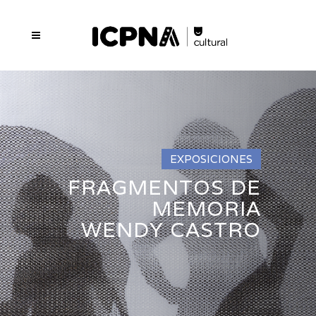
EXPOSICIONES
FRAGMENTOS DE
MEMORIA
WENDY CASTRO