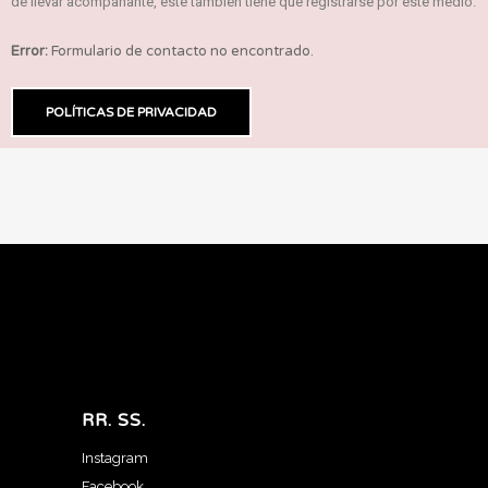
de llevar acompañante, este también tiene que registrarse por este medio.
Error:
Formulario de contacto no encontrado.
POLÍTICAS DE PRIVACIDAD
RR. SS.
Instagram
Facebook