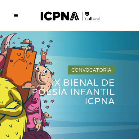
CONVOCATORIA
IX BIENAL DE
POESÍA INFANTIL
ICPNA