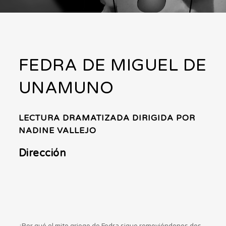
FEDRA DE MIGUEL DE
UNAMUNO
LECTURA DRAMATIZADA DIRIGIDA POR
NADINE VALLEJO
Dirección
¿Por qué el mito griego de Fedra sigue removiéndonos dos