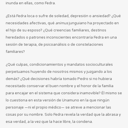
inunda en ellas, como Fedra.
¿Está Fedra loca o sufre de soledad, depresión o ansiedad? ¿Qué
necesidades afectivas, qué
animus
junguiano ha proyectado en
el hijo de su esposo? ¿Qué creencias familiares, destinos
heredados o patrones inconscientes encontraría Fedra en una
sesión de terapia, de psicoanálisis o de constelaciones
familiares?
¿Qué culpas, condicionamientos y mandatos socioculturales
perpetuamos huyendo de nosotros mismos y juzgando a los
demás? ¿Qué decisiones habría tomado Pedro si no hubiera
necesitado conservar el buen nombre y el honor de la familia
para encajar en el sistema que considera inamovible? Él mismo se
lo cuestiona en esta versión de Unamuno en la que ningún
personaje —ni el propio médico— se atreve a mencionar las
cosas por su nombre. Solo Fedra revela la verdad que la abrasa y
esa verdad, a la vez que la hace libre, la condena.