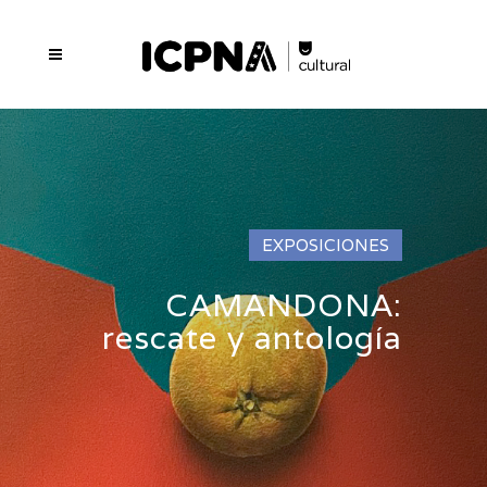
EXPOSICIONES
CAMANDONA:
rescate y antología