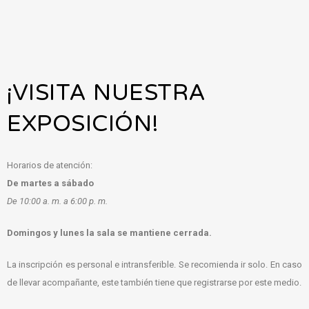
¡VISITA NUESTRA
EXPOSICIÓN!
Horarios de atención:
De martes a sábado
De 10:00 a. m. a 6:00 p. m
.
Domingos y lunes la sala se mantiene cerrada.
La inscripción es personal e intransferible. Se recomienda ir solo. En caso
de llevar acompañante, este también tiene que registrarse por este medio.