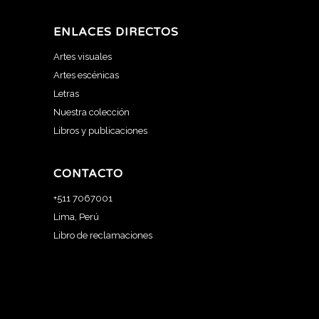
ENLACES DIRECTOS
Artes visuales
Artes escénicas
Letras
Nuestra colección
Libros y publicaciones
CONTACTO
+511 7067001
Lima, Perú
Libro de reclamaciones